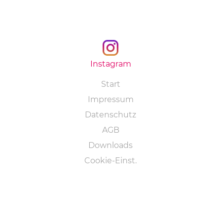
Instagram
Navigation
Start
überspringen
Impressum
Datenschutz
AGB
Downloads
Cookie-Einst.
@2018 Staudigel GmbH