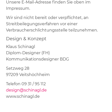
Unsere E-Mail-Adresse finden Sie oben im
Impressum.
Wir sind nicht bereit oder verpflichtet, an
Streitbeilegungsverfahren vor einer
Verbraucherschlichtungsstelle teilzunehmen.
Design & Konzept
Klaus Schinagl
Diplom-Designer (FH)
Kommunikationsdesigner BDG
Setzweg 28
97209 Veitshöchheim
Telefon 09 31 / 95 112
design@schinagl.de
www.schinagl.de