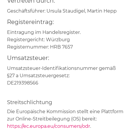
Vertreten durch:
Geschäftsführer: Ursula Staudigel, Martin Hepp
Registereintrag:
Eintragung im Handelsregister.
Registergericht: Würzburg
Registernummer: HRB 7657
Umsatzsteuer:
Umsatzsteuer-Identifikationsnummer gemäß
§27 a Umsatzsteuergesetz:
DE219398566
Streitschlichtung
Die Europäische Kommission stellt eine Plattform
zur Online-Streitbeilegung (OS) bereit:
https://ec.europa.eu/consumers/odr
.