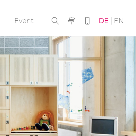
Navigation
Event
DE
EN
überspringen