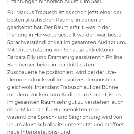
Erfahrungen hinhörlich Akustik im Saal.
Für Markus Trabusch ist es schon jetzt einer der
besten akustischen Räume, in denen er
gearbeitet hat. Der Raum erfüllt, was in der
Planung in Hörweite gestellt worden war: beste
Sprachverständlichkeit im gesamten Auditorium.
Mit Unterstützung von Schauspieldirektorin
Barbara Bily und Dramaturgieassistentin Philine
Bamberger, beide in der drittletzten
Zuschauerreihe positioniert, wird bei der Live-
Demo eindrucksvoll Innovatives demonstriert:
gleichwohl Intendant Trabusch auf der Bühne
mit dem Rücken zum Auditorium spricht, ist es
im gesamten Raum sehr gut zu verstehen, auch
ohne Mikro. Die für Bühnenakteure so
wesentliche Sprech- und Singrichtung wird von
Raum akustisch allseits unterstützt und eröffnet
neue Interpretations- und