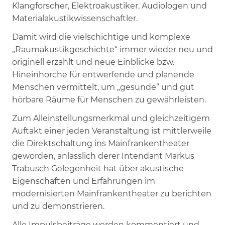
Klangforscher, Elektroakustiker, Audiologen und
Materialakustikwissenschaftler.
Damit wird die vielschichtige und komplexe
„Raumakustikgeschichte“ immer wieder neu und
originell erzählt und neue Einblicke bzw.
Hineinhorche für entwerfende und planende
Menschen vermittelt, um „gesunde“ und gut
hörbare Räume für Menschen zu gewährleisten.
Zum Alleinstellungsmerkmal und gleichzeitigem
Auftakt einer jeden Veranstaltung ist mittlerweile
die Direktschaltung ins Mainfrankentheater
geworden, anlässlich derer Intendant Markus
Trabusch Gelegenheit hat über akustische
Eigenschaften und Erfahrungen im
modernisierten Mainfrankentheater zu berichten
und zu demonstrieren.
Alle Impulsbeiträge werden kommentiert und