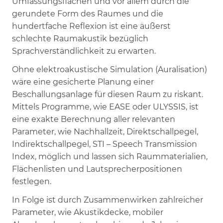
Umfassungsflächen und vor allem durch die
gerundete Form des Raumes und die
hundertfache Reflexion ist eine äußerst
schlechte Raumakustik bezüglich
Sprachverständlichkeit zu erwarten.
Ohne elektroakustische Simulation (Auralisation)
wäre eine gesicherte Planung einer
Beschallungsanlage für diesen Raum zu riskant.
Mittels Programme, wie EASE oder ULYSSIS, ist
eine exakte Berechnung aller relevanten
Parameter, wie Nachhallzeit, Direktschallpegel,
Indirektschallpegel, STI – Speech Transmission
Index, möglich und lassen sich Raummaterialien,
Flächenlisten und Lautsprecherpositionen
festlegen.
In Folge ist durch Zusammenwirken zahlreicher
Parameter, wie Akustikdecke, mobiler