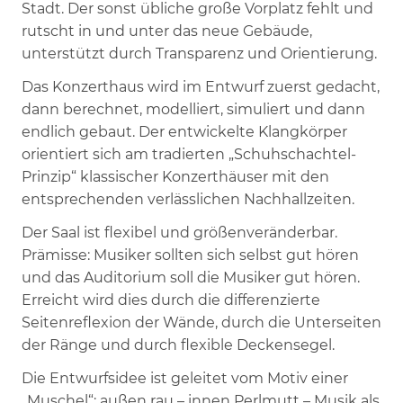
Stadt. Der sonst übliche große Vorplatz fehlt und
rutscht in und unter das neue Gebäude,
unterstützt durch Transparenz und Orientierung.
Das Konzerthaus wird im Entwurf zuerst gedacht,
dann berechnet, modelliert, simuliert und dann
endlich gebaut. Der entwickelte Klangkörper
orientiert sich am tradierten „Schuhschachtel-
Prinzip“ klassischer Konzerthäuser mit den
entsprechenden verlässlichen Nachhallzeiten.
Der Saal ist flexibel und größenveränderbar.
Prämisse: Musiker sollten sich selbst gut hören
und das Auditorium soll die Musiker gut hören.
Erreicht wird dies durch die differenzierte
Seitenreflexion der Wände, durch die Unterseiten
der Ränge und durch flexible Deckensegel.
Die Entwurfsidee ist geleitet vom Motiv einer
„Muschel“: außen rau – innen Perlmutt – Musik als