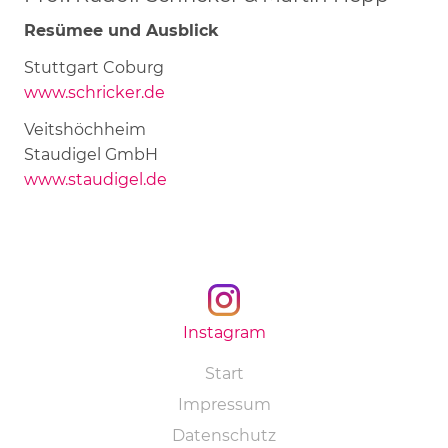
Resümee und Ausblick
Stuttgart Coburg
www.schricker.de
Veitshöchheim
Staudigel GmbH
www.staudigel.de
Instagram
Navigation
Start
überspringen
Impressum
Datenschutz