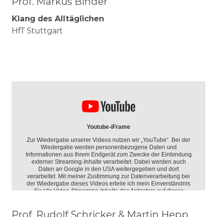
Prof. Markus Binder
Klang des Alltäglichen
HfT Stuttgart
Prof. Rudolf Schricker & Martin Hepp