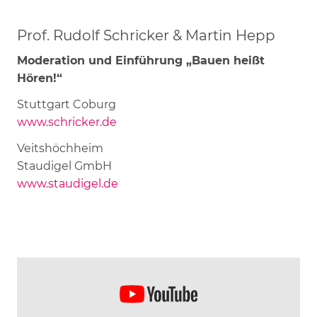
Prof. Rudolf Schricker & Martin Hepp
Moderation und Einführung „Bauen heißt
Hören!“
Stuttgart Coburg
www.schricker.de
Veitshöchheim
Staudigel GmbH
www.staudigel.de