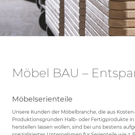
S
K
Möbel BAU – Entspan
Möbelserienteile
Unsere Kunden der Möbelbranche, die aus Kosten-
Produktionsgründen Halb- oder Fertigprodukte in
herstellen lassen wollen, sind bei uns bestens auf
spezialisiertes Unternehmen für Serienteile wie z. B