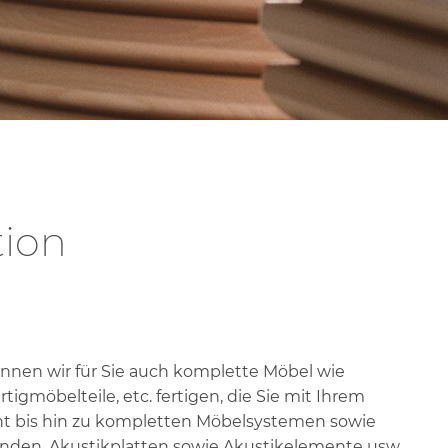
tion
nnen wir für Sie auch komplette Möbel wie
igmöbelteile, etc. fertigen, die Sie mit Ihrem
eht bis hin zu kompletten Möbelsystemen sowie
den, Akustikplatten sowie Akustikelemente usw.