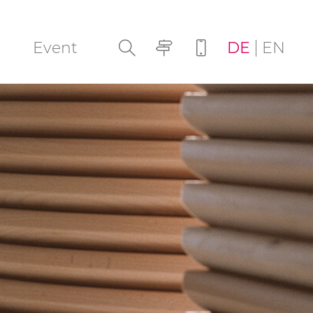
Navigation
Event
DE
EN
überspringen