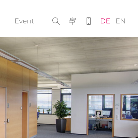
Navigation
Event
DE
EN
überspringen