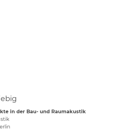
iebig
kte in der Bau- und Raumakustik
stik
erlin