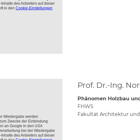
Prof. Dr.-Ing. N
Phänomen Holzbau un
FHWS
Fakultät Architektur u