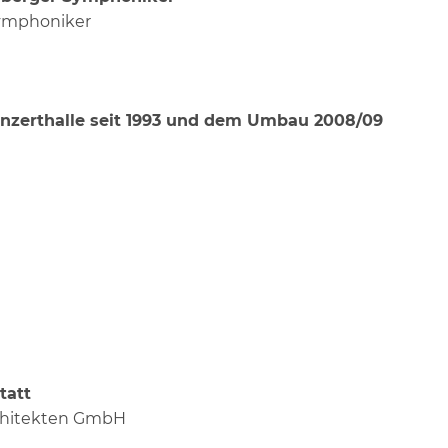
ymphoniker
onzerthalle seit 1993 und dem Umbau 2008/09
tatt
chitekten GmbH