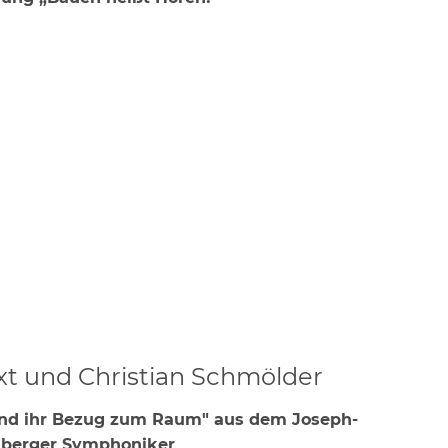
xt und Christian Schmölder
und ihr Bezug zum Raum" aus dem Joseph-
amberger Symphoniker