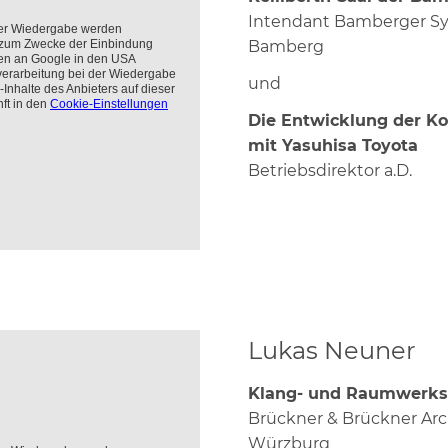
Intendant Bamberger S
Bamberg
und
Die Entwicklung der K
mit Yasuhisa Toyota
Betriebsdirektor a.D.
Lukas Neuner
Klang- und Raumwerks
Brückner & Brückner Ar
Würzburg