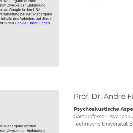
Prof. Dr. André F
Psychoakustische Aspe
Gastprofessor Psychoaku
Technische Universität B