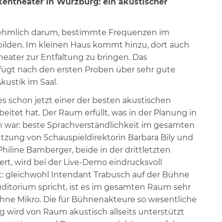
entheater in Würzburg: ein akustischer
nehmlich darum, bestimmte Frequenzen im
ilden. Im kleinen Haus kommt hinzu, dort auch
eater zur Entfaltung zu bringen. Das
ügt nach den ersten Proben über sehr gute
kustik im Saal.
es schon jetzt einer der besten akustischen
eitet hat. Der Raum erfüllt, was in der Planung in
n war: beste Sprachverständlichkeit im gesamten
tzung von Schauspieldirektorin Barbara Bily und
hiline Bamberger, beide in der drittletzten
ert, wird bei der Live-Demo eindrucksvoll
t: gleichwohl Intendant Trabusch auf der Bühne
itorium spricht, ist es im gesamten Raum sehr
ohne Mikro. Die für Bühnenakteure so wesentliche
 wird von Raum akustisch allseits unterstützt