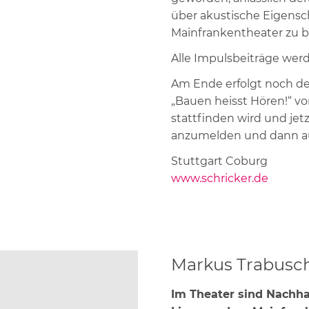
über akustische Eigensc
Mainfrankentheater zu b
Alle Impulsbeiträge wer
Am Ende erfolgt noch de
„Bauen heisst Hören!“ vo
stattfinden wird und jetz
anzumelden und dann a
Stuttgart Coburg
www.schricker.de
Markus Trabusc
Im Theater sind Nachhal