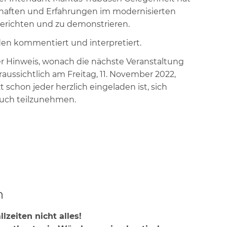
haften und Erfahrungen im modernisierten
erichten und zu demonstrieren.
den kommentiert und interpretiert.
r Hinweis, wonach die nächste Veranstaltung
raussichtlich am Freitag, 11. November 2022,
t schon jeder herzlich eingeladen ist, sich
uch teilzunehmen.
h
lzeiten nicht alles!