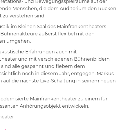
pretations- und Bewegungsspielräume auf der
hende Menschen, die dem Auditorium den Rücken
 zu verstehen sind.
tik im Kleinen Saal des Mainfrankentheaters
en Bühnenakteure äußerst flexibel mit den
ten umgehen.
 akustische Erfahrungen auch mit
theater und mit verschiedenen Bühnenbildern
h sind alle gespannt und fiebern dem
ssichtlich noch in diesem Jahr, entgegen. Markus
n auf die nächste Live-Schaltung in seinem neuen
modernisierte Mainfrankentheater zu einem für
essanten Anhörungsobjekt entwickeln.
heater