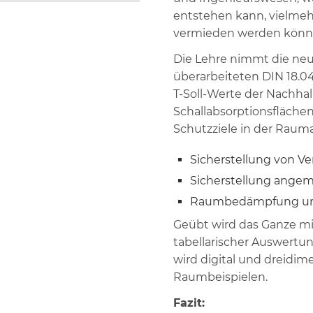
entstehen kann, vielmeh
vermieden werden könn
Die Lehre nimmt die neu
überarbeiteten DIN 18.04
T-Soll-Werte der Nachhal
Schallabsorptionsflächen
Schutzziele in der Raum
Sicherstellung von V
Sicherstellung angem
Raumbedämpfung und
Geübt wird das Ganze 
tabellarischer Auswertu
wird digital und dreidi
Raumbeispielen.
Fazit: