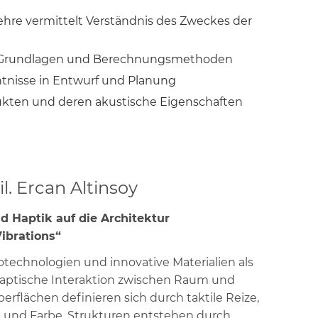
ehre vermittelt Verständnis des Zweckes der
r Grundlagen und Berechnungsmethoden
nisse in Entwurf und Planung
kten und deren akustische Eigenschaften
il. Ercan Altinsoy
d Haptik auf die Architektur
ibrations“
technologien und innovative Materialien als
haptische Interaktion zwischen Raum und
flächen definieren sich durch taktile Reize,
 und Farbe. Strukturen entstehen durch