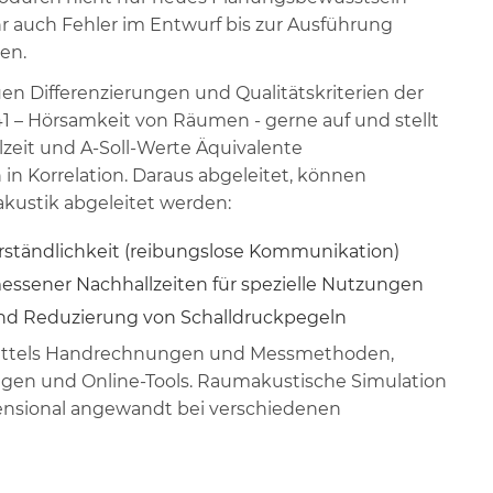
r auch Fehler im Entwurf bis zur Ausführung
en.
en Differenzierungen und Qualitätskriterien der
1 – Hörsamkeit von Räumen - gerne auf und stellt
lzeit und A-Soll-Werte Äquivalente
 in Korrelation. Daraus abgeleitet, können
akustik abgeleitet werden:
erständlichkeit (reibungslose Kommunikation)
essener Nachhallzeiten für spezielle Nutzungen
 Reduzierung von Schalldruckpegeln
mittels Handrechnungen und Messmethoden,
ngen und Online-Tools. Raumakustische Simulation
mensional angewandt bei verschiedenen