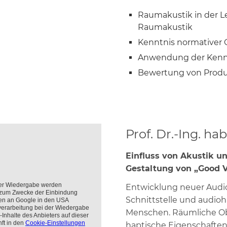
Raumakustik in der L
Raumakustik
Kenntnis normative
Anwendung der Kennt
Bewertung von Produ
Prof. Dr.-Ing. hab
Einfluss von Akustik un
Gestaltung von „Good V
Entwicklung neuer Audio
Schnittstelle und audio
Menschen. Räumliche Ober
haptische Eigenschaften